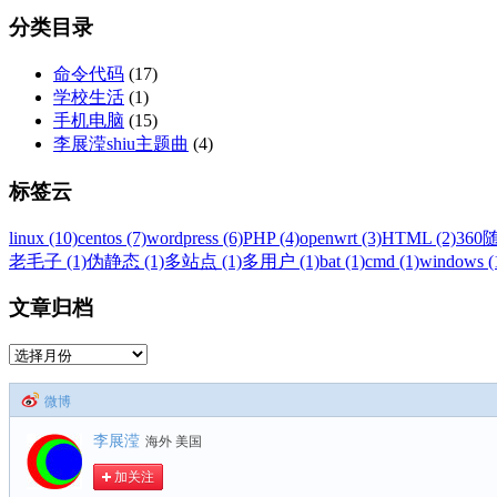
分类目录
命令代码
(17)
学校生活
(1)
手机电脑
(15)
李展滢shiu主题曲
(4)
标签云
linux (10)
centos (7)
wordpress (6)
PHP (4)
openwrt (3)
HTML (2)
360随
老毛子 (1)
伪静态 (1)
多站点 (1)
多用户 (1)
bat (1)
cmd (1)
windows (
文章归档