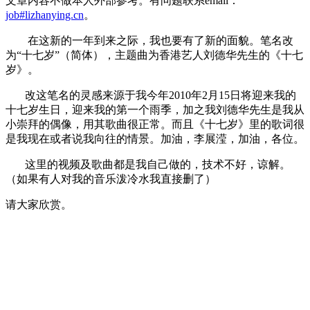
文章内容不做本人外部参考。有问题联系email：
job#lizhanying.cn
。
在这新的一年到来之际，我也要有了新的面貌。笔名改
为“十七岁”（简体），主题曲为香港艺人刘德华先生的《十七
岁》。
改这笔名的灵感来源于我今年2010年2月15日将迎来我的
十七岁生日，迎来我的第一个雨季，
加之我刘德华先生是我从
小崇拜的偶像，用其歌曲很正常。而且《十七岁》里的歌词很
是我现在或者说我向往的情景。加油，李展滢，加油，各位。
这里的视频及歌曲都是我自己做的，技术不好，谅解。
（如果有人对我的音乐泼冷水我直接删了）
请大家欣赏。