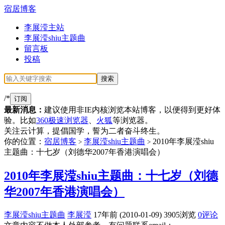
宿居博客
李展滢主站
李展滢shiu主题曲
留言板
投稿
/*
订阅
最新消息：
建议使用非IE内核浏览本站博客，以便得到更好体
验。比如
360极速浏览器
、
火狐
等浏览器。
关注云计算，提倡国学，誓为二者奋斗终生。
你的位置：
宿居博客
李展滢shiu主题曲
2010年李展滢shiu
>
>
主题曲：十七岁（刘德华2007年香港演唱会）
2010年李展滢shiu主题曲：十七岁（刘德
华2007年香港演唱会）
李展滢shiu主题曲
李展滢
17年前 (2010-01-09)
3905浏览
0评论