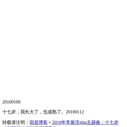
20100109
十七岁，我长大了，也成熟了。20100112
转载请注明：
宿居博客
»
2010年李展滢shiu主题曲：十七岁