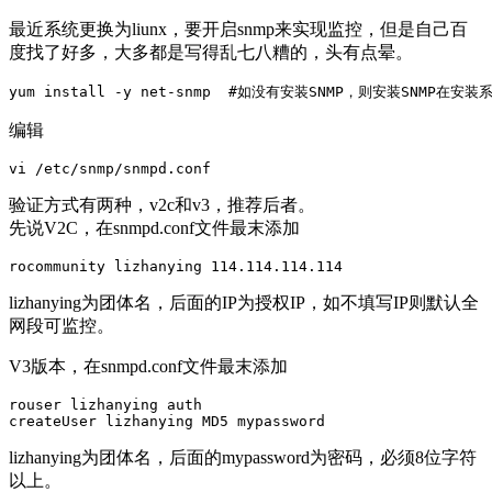
最近系统更换为liunx，要开启snmp来实现监控，但是自己百
度找了好多，大多都是写得乱七八糟的，头有点晕。
yum install -y net-snmp  #如没有安装SNMP，则安装SNMP
编辑
vi /etc/snmp/snmpd.conf 
验证方式有两种，v2c和v3，推荐后者。
先说V2C，在snmpd.conf文件最末添加
rocommunity lizhanying 114.114.114.114 
lizhanying为团体名，后面的IP为授权IP，如不填写IP则默认全
网段可监控。
V3版本，在snmpd.conf文件最末添加
rouser lizhanying auth

createUser lizhanying MD5 mypassword
lizhanying为团体名，后面的mypassword为密码，必须8位字符
以上。