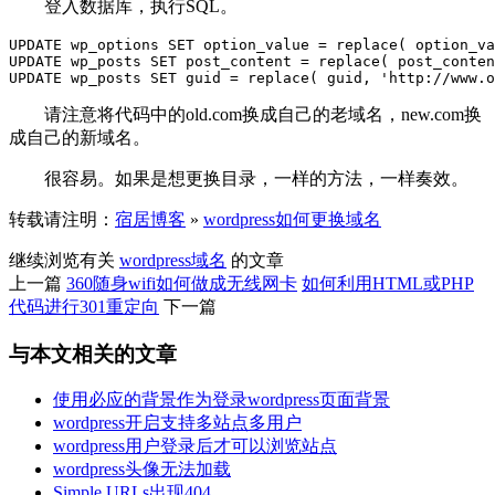
登入数据库，执行SQL。
UPDATE wp_options SET option_value = replace( option_va
UPDATE wp_posts SET post_content = replace( post_conten
请注意将代码中的old.com换成自己的老域名，new.com换
成自己的新域名。
很容易。如果是想更换目录，一样的方法，一样奏效。
转载请注明：
宿居博客
»
wordpress如何更换域名
继续浏览有关
wordpress
域名
的文章
上一篇
360随身wifi如何做成无线网卡
如何利用HTML或PHP
代码进行301重定向
下一篇
与本文相关的文章
使用必应的背景作为登录wordpress页面背景
wordpress开启支持多站点多用户
wordpress用户登录后才可以浏览站点
wordpress头像无法加载
Simple URLs出现404